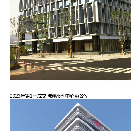
2023年第1季成交勝輝都匯中心
辦公室