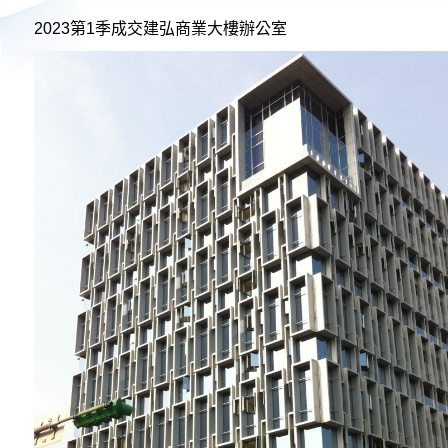
2023第1季成交建弘商業大樓
辦公室