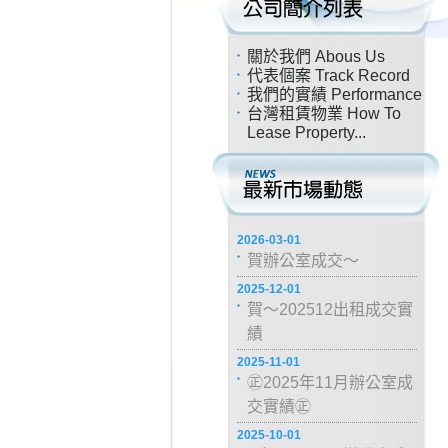
關於我們 Abous Us
代表個案 Track Record
我們的實績 Performance
台灣租賃物業 How To
Lease Property...
2026-03-01
賀辦公室成交～
2025-12-01
賀～202512出租成交實
績
2025-11-01
㊣2025年11月辦公室成
交實績㊣
2025-10-01