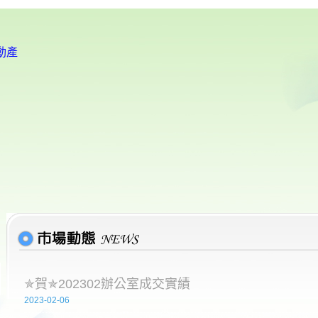
動產
✯賀✯202302辦公室成交實績
2023-02-06