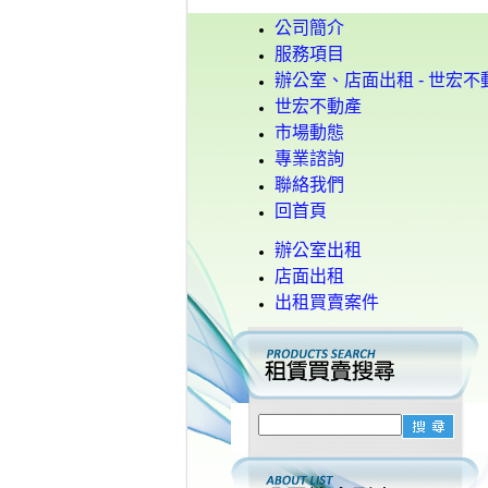
公司簡介
服務項目
辦公室、店面出租 - 世宏不
世宏不動產
市場動態
專業諮詢
聯絡我們
回首頁
辦公室出租
店面出租
出租買賣案件