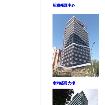
勝輝都匯中心
南港經貿大樓