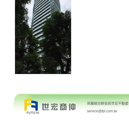
英屬維京群島商世宏不動產有限
service@fpl.com.tw