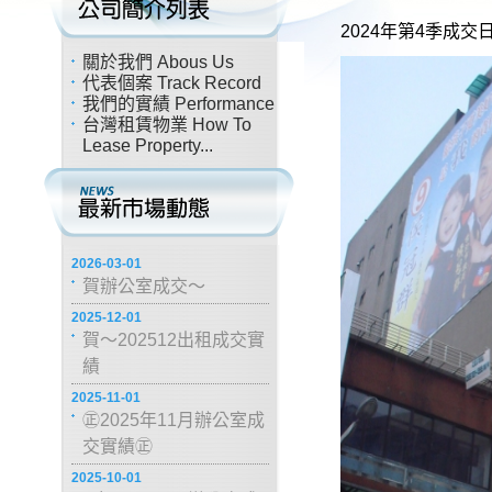
2024年第4季成交
關於我們 Abous Us
代表個案 Track Record
我們的實績 Performance
台灣租賃物業 How To
Lease Property...
2026-03-01
賀辦公室成交～
2025-12-01
賀～202512出租成交實
績
2025-11-01
㊣2025年11月辦公室成
交實績㊣
2025-10-01