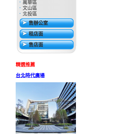
萬華區
文山區
北投區
售辦公室
租店面
售店面
精選推薦
台北時代廣場