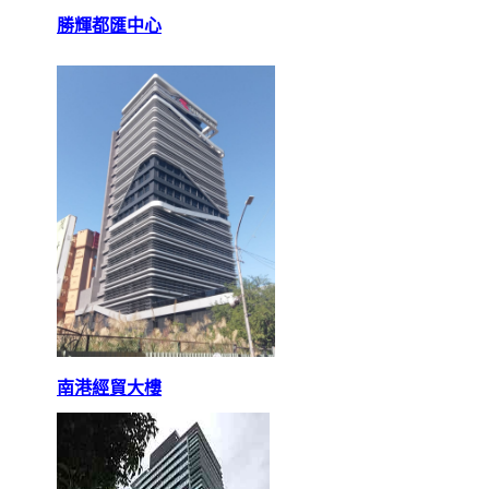
勝輝都匯中心
南港經貿大樓