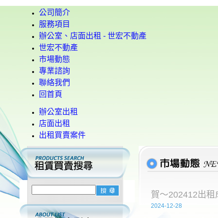
公司簡介
服務項目
辦公室、店面出租 - 世宏不動產
世宏不動產
市場動態
專業諮詢
聯絡我們
回首頁
辦公室出租
店面出租
出租買賣案件
賀～202412出
2024-12-28